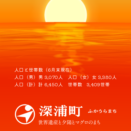
人口と世帯数（6月末現在）
人口（男）
男 3,070人
人口（女）
女 3,380人
人口（計）
計 6,450人
世帯数
3,409世帯