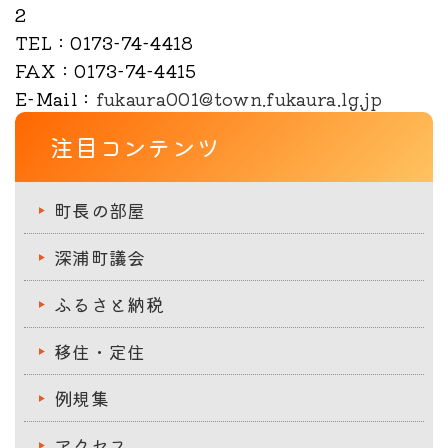
2
TEL
：0173-74-4418
FAX
：0173-74-4415
E-Mail
：
fukaura001@town.fukaura.lg.jp
注目コンテンツ
町長の部屋
深浦町議会
ふるさと納税
移住・定住
例規集
アクセス