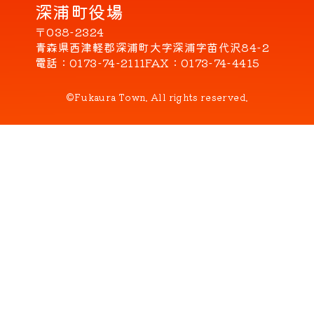
深浦町役場
〒038-2324
青森県西津軽郡深浦町大字深浦字苗代沢84-2
電話
0173-74-2111
FAX
0173-74-4415
©Fukaura Town. All rights reserved.