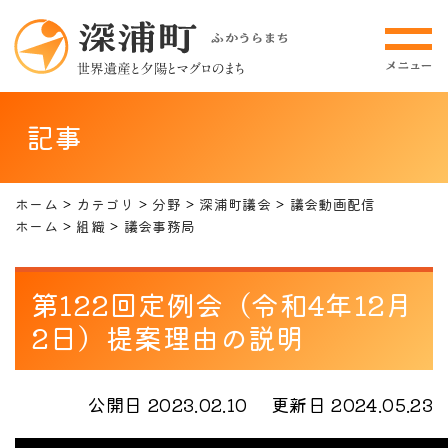
記事
ホーム
カテゴリ
分野
深浦町議会
議会動画配信
ホーム
組織
議会事務局
第122回定例会（令和4年12月
2日）提案理由の説明
公開日 2023.02.10
更新日 2024.05.23