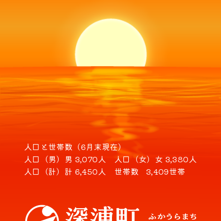
人口と世帯数（6月末現在）
人口（男）
男 3,070人
人口（女）
女 3,380人
人口（計）
計 6,450人
世帯数
3,409世帯