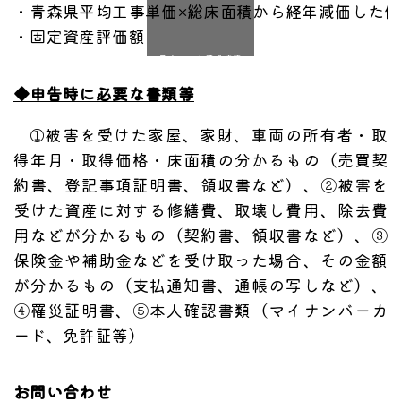
・青森県平均工事単価×総床面積から経年減価した
・固定資産評価額
スクロールできます
◆申告時に必要な書類等
➀被害を受けた家屋、家財、車両の所有者・取
得年月・取得価格・床面積の分かるもの（売買契
約書、登記事項証明書、領収書など）、②被害を
受けた資産に対する修繕費、取壊し費用、除去費
用などが分かるもの（契約書、領収書など）、③
保険金や補助金などを受け取った場合、その金額
が分かるもの（支払通知書、通帳の写しなど）、
④罹災証明書、⑤本人確認書類（マイナンバーカ
ード、免許証等）
お問い合わせ