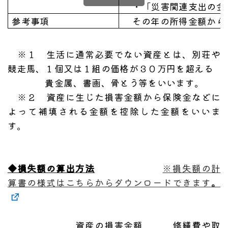
・「災害関連支出の金額
参考事項
その年の所得金額から控
※１ 生活に通常必要でない資産とは、別荘や
競走馬、１個又は１組の価格が３０万円を超える
貴金属、書画、骨とう等をいいます。
※２ 資産に生じた損害金額から保険金などに
よって補填される金額を控除した金額をいいま
す。
◆損失額の算出方法
※損失額の計
算書の様式はこちらからダウンロードできます
。
資産の損害金額 修繕費や取