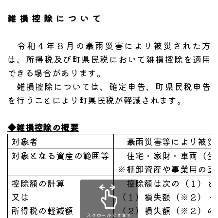
雑損控除について
令和４年８月の豪雨災害により被災された方
は、所得税及び町県民税において雑損控除を適用
できる場合があります。
雑損控除については、確定申告、町県民税申告
を行うことにより町県民税が軽減されます。
◆雑損控除の概要
対象者
豪雨災害等により被災さ
対象となる資産の範囲等
住宅・家財・車両（生
※棚卸資産や事業用の固
控除額の計算
控除額は次の（１）と
又は
（１）損失額（※２） −
所得税の軽減額
（２）損失額（※２）のう
スクロールできます