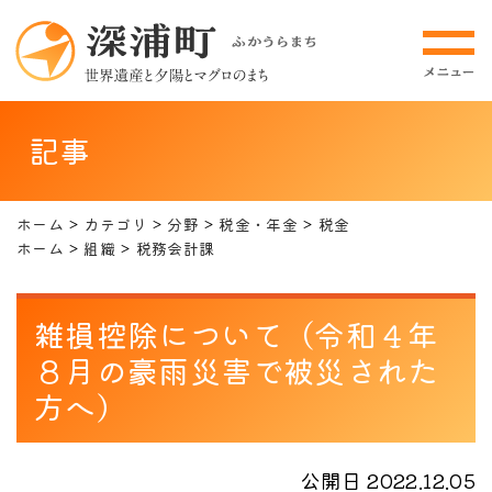
記事
ホーム
カテゴリ
分野
税金・年金
税金
ホーム
組織
税務会計課
雑損控除について（令和４年
８月の豪雨災害で被災された
方へ）
公開日 2022.12.05