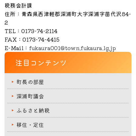
税務会計課
住所
：青森県西津軽郡深浦町大字深浦字苗代沢84-
2
TEL
：0173-74-2114
FAX
：0173-74-4415
E-Mail
：
fukaura001@town.fukaura.lg.jp
注目コンテンツ
町長の部屋
深浦町議会
ふるさと納税
移住・定住