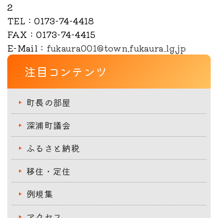
2
TEL
：0173-74-4418
FAX
：0173-74-4415
E-Mail
：
fukaura001@town.fukaura.lg.jp
注目コンテンツ
町長の部屋
深浦町議会
ふるさと納税
移住・定住
例規集
アクセス