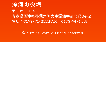
深浦町役場
〒038-2324
青森県西津軽郡深浦町大字深浦字苗代沢84-2
電話
0173-74-2111
FAX
0173-74-4415
©Fukaura Town. All rights reserved.