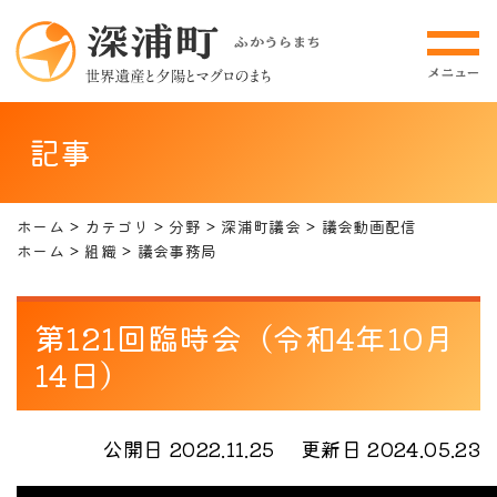
記事
ホーム
カテゴリ
分野
深浦町議会
議会動画配信
ホーム
組織
議会事務局
第121回臨時会（令和4年10月
14日）
公開日 2022.11.25
更新日 2024.05.23