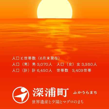
人口と世帯数（6月末現在）
人口（男）
男 3,070人
人口（女）
女 3,380人
人口（計）
計 6,450人
世帯数
3,409世帯