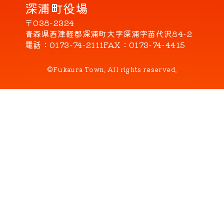
深浦町役場
〒038-2324
青森県西津軽郡深浦町大字深浦字苗代沢84-2
電話
0173-74-2111
FAX
0173-74-4415
©Fukaura Town. All rights reserved.