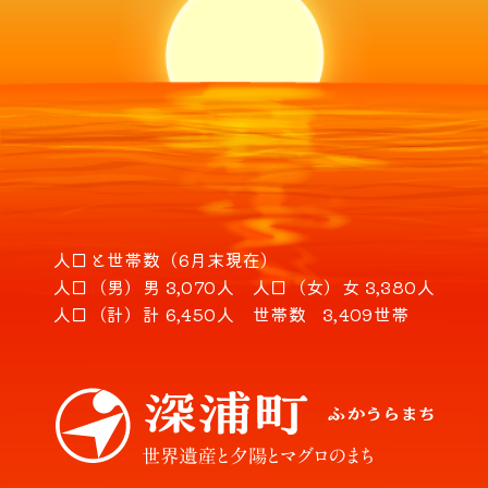
人口と世帯数（6月末現在）
人口（男）
男 3,070人
人口（女）
女 3,380人
人口（計）
計 6,450人
世帯数
3,409世帯