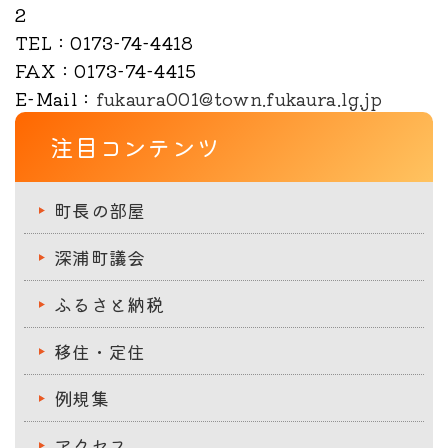
2
TEL
：0173-74-4418
FAX
：0173-74-4415
E-Mail
：
fukaura001@town.fukaura.lg.jp
注目コンテンツ
町長の部屋
深浦町議会
ふるさと納税
移住・定住
例規集
アクセス