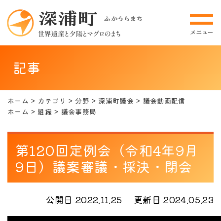
記事
ホーム
カテゴリ
分野
深浦町議会
議会動画配信
ホーム
組織
議会事務局
第120回定例会（令和4年9月
9日）議案審議・採決・閉会
公開日 2022.11.25
更新日 2024.05.23