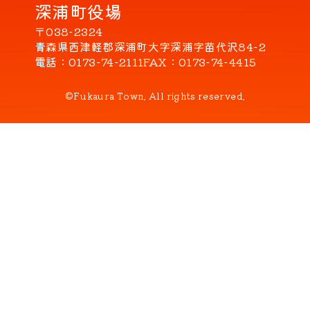
深浦町役場
〒038-2324
青森県西津軽郡深浦町大字深浦字苗代沢84-2
電話
0173-74-2111
FAX
0173-74-4415
©Fukaura Town. All rights reserved.