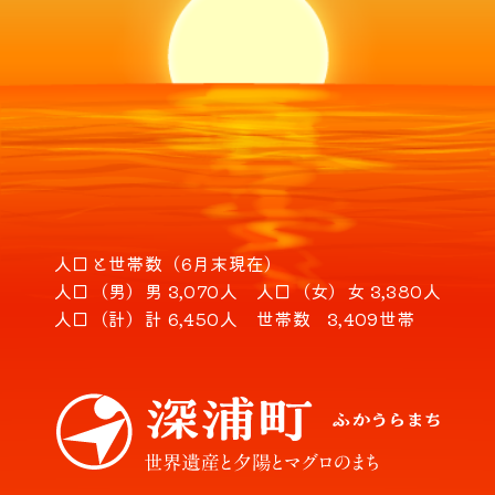
人口と世帯数（6月末現在）
人口（男）
男 3,070人
人口（女）
女 3,380人
人口（計）
計 6,450人
世帯数
3,409世帯