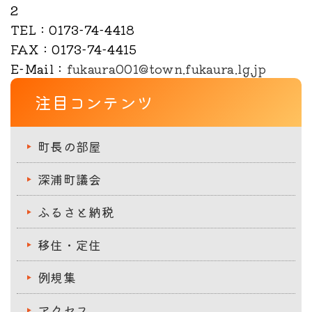
2
TEL
：0173-74-4418
FAX
：0173-74-4415
E-Mail
：
fukaura001@town.fukaura.lg.jp
注目コンテンツ
町長の部屋
深浦町議会
ふるさと納税
移住・定住
例規集
アクセス