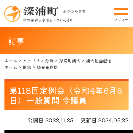
記事
ホーム
カテゴリ
分野
深浦町議会
議会動画配信
ホーム
組織
議会事務局
第118回定例会（令和4年6月6
日）一般質問 今議員
公開日 2022.11.25
更新日 2024.05.23