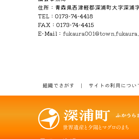
住所
：青森県西津軽郡深浦町大字深浦字
TEL
：0173-74-4418
FAX
：0173-74-4415
E-Mail
：
fukaura001@town.fukaura.
組織でさがす
サイトの利用につい