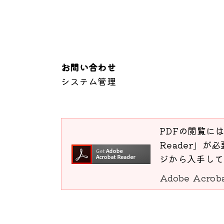
お問い合わせ
システム管理
PDFの閲覧には
Reader」が必
ジから入手して
Adobe Acro