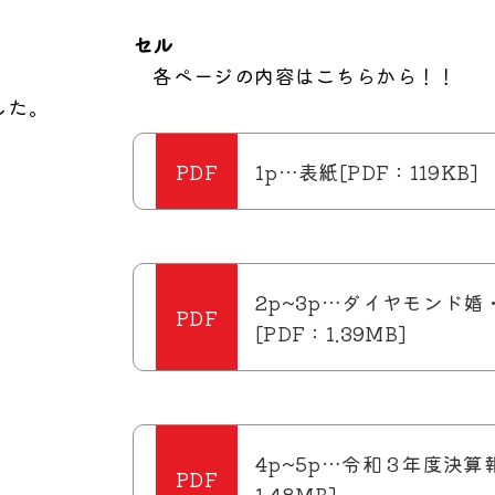
セル
各ページの内容はこちらから！！
した。
1p…表紙[PDF：119KB]
2p~3p…ダイヤモンド婚
[PDF：1.39MB]
4p~5p…令和３年度決算報
1.48MB]