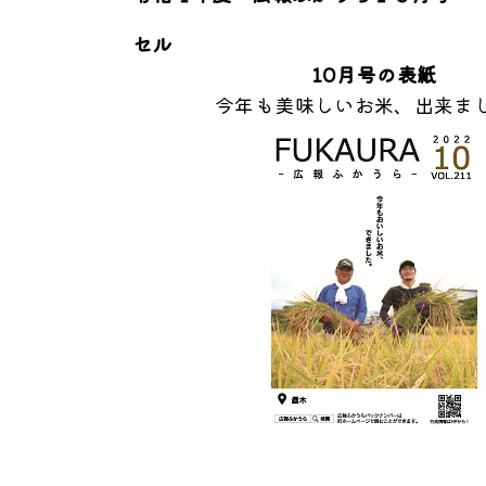
セル
10月号の表紙
今年も美味しいお米、出来ま