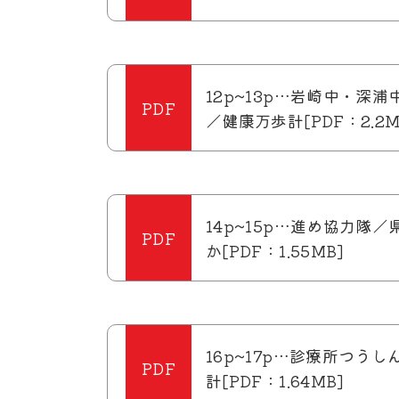
12p~13p…岩崎中・深
／健康万歩計[PDF：2.2M
14p~15p…進め協力隊
か[PDF：1.55MB]
16p~17p…診療所つう
計[PDF：1.64MB]