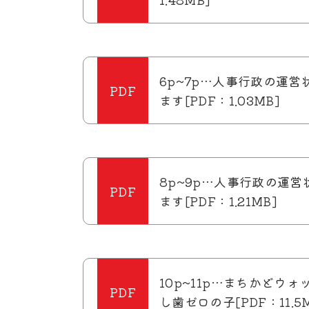
6p~7p…人事行政の運営
ます[PDF：1.03MB]
8p~9p…人事行政の運
ます[PDF：1.21MB]
10p~11p…まちかどウ
し歯ゼロの子[PDF：11.5M