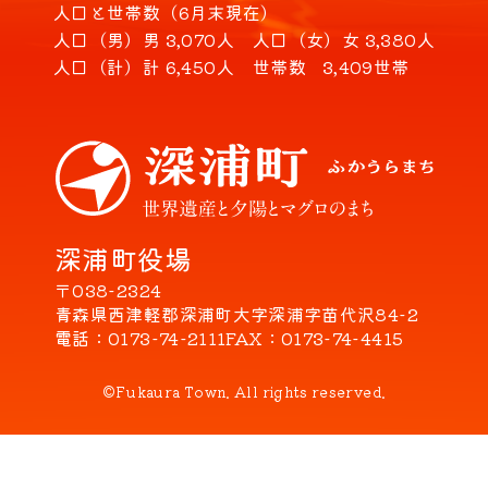
人口と世帯数（6月末現在）
人口（男）
男 3,070人
人口（女）
女 3,380人
人口（計）
計 6,450人
世帯数
3,409世帯
深浦町役場
〒038-2324
青森県西津軽郡深浦町大字深浦字苗代沢84-2
電話
0173-74-2111
FAX
0173-74-4415
©Fukaura Town. All rights reserved.