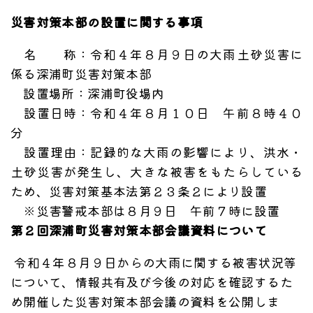
災害対策本部の設置に関する事項
名 称：令和４年８月９日の大雨土砂災害に
係る深浦町災害対策本部
設置場所：深浦町役場内
設置日時：令和４年８月１０日 午前８時４０
分
設置理由：記録的な大雨の影響により、洪水・
土砂災害が発生し、大きな被害をもたらしている
ため、災害対策基本法第２３条２により設置
※災害警戒本部は８月９日 午前７時に設置
第２回深浦町災害対策本部会議資料について
令和４年８月９日からの大雨に関する被害状況等
について、情報共有及び今後の対応を確認するた
め開催した災害対策本部会議の資料を公開しま