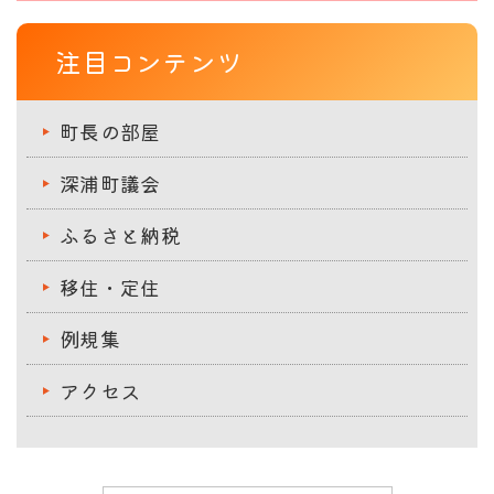
注目コンテンツ
町長の部屋
深浦町議会
ふるさと納税
移住・定住
例規集
アクセス