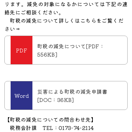
ります。減免の対象になるかについては下記の連
絡先にご相談ください。
町税の減免について詳しくはこちらをご覧くだ
さい⇒
町税の減免について[PDF：
556KB]
災害による町税の減免申請書
[DOC：36KB]
【町税の減免についての問合わせ先】
税務会計課 TEL：0173-74-2114