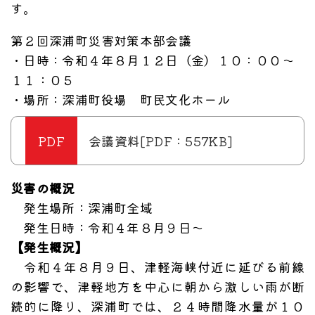
す。
第２回深浦町災害対策本部会議
・日時：令和４年８月１２日（金）１０：００～
１１：０５
・場所：深浦町役場 町民文化ホール
会議資料[PDF：557KB]
災害の概況
発生場所：深浦町全域
発生日時：令和４年８月９日～
【発生概況】
令和４年８月９日、津軽海峡付近に延びる前線
の影響で、津軽地方を中心に朝から激しい雨が断
続的に降り、深浦町では、２４時間降水量が１０