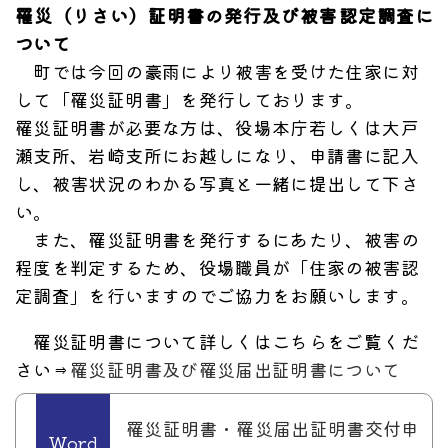
罹災（りさい）証明書の発行及び被害認定調査に
ついて
町では今回の豪雨により被害を受けた住家に対
して「罹災証明書」を発行しております。
罹災証明書が必要な方は、役場本庁若しくは大戸
瀬支所、岩崎支所にお越しになり、申請書に記入
し、被害状況のわかる写真と一緒に提出して下さ
い。
また、罹災証明書を発行するにあたり、被害の
程度を判定するため、役場職員が「住家の被害認
定調査」を行いますのでご協力をお願いします。
罹災証明書について詳しくはこちらをご覧くだ
さい⇒
罹災証明書及び罹災届出証明書について
罹災証明書・罹災届出証明書交付申