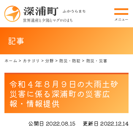
記事
ホーム
カテゴリ
分野
防災・防犯
防災・災害
令和４年８月９日の大雨土砂
災害に係る深浦町の災害広
報・情報提供
公開日 2022.08.15
更新日 2022.12.14