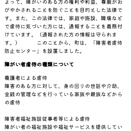
よって、障がいのある方の権利や利益、尊厳がお
びやかされることを防ぐことを目的とした法律で
す。また、この法律では、家庭や施設、職場など
で虐待に気づいた方には、通報することを義務付
けています。（通報された方の情報は守られま
す。） このことから、町は、「障害者虐待
防止センター」を設置しました。
障がい者虐待の種類について
養護者による虐待
障害のある方に対して、身の回りの世話や介助、
金銭の管理などを行っている家族や親族などから
の虐待
障害者福祉施設従事者等による虐待
障がい者の福祉施設や福祉サービスを提供してい