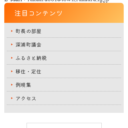
注目コンテンツ
町長の部屋
深浦町議会
ふるさと納税
移住・定住
例規集
アクセス