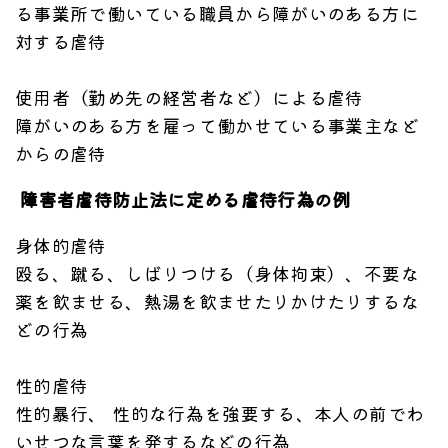
る事業所で働いている職員から障がいのある方に
対する虐待
使用者（勤め先の経営者など）による虐待
障がいのある方を雇って働かせている事業主など
からの虐待
障害者虐待防止法に定める虐待行為の例
身体的虐待
殴る、蹴る、しばりつける（身体拘束）、不要な
薬を飲ませる、熱湯を飲ませたりかけたりするな
どの行為
性的虐待
性的暴行、 性的な行為を強要する、本人の前でわ
いせつな言葉を発するなどの行為