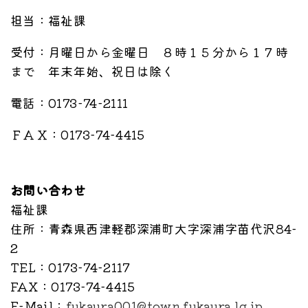
担当：福祉課
受付：月曜日から金曜日 ８時１５分から１７時
まで 年末年始、祝日は除く
電話：0173-74-2111
ＦＡＸ：0173-74-4415
お問い合わせ
福祉課
住所
：青森県西津軽郡深浦町大字深浦字苗代沢84-
2
TEL
：0173-74-2117
FAX
：0173-74-4415
E-Mail
：
fukaura001@town.fukaura.lg.jp