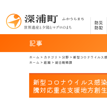
防災
防犯
記事
ホーム
カテゴリ
分野
新型コロナウイルス
ホーム
組織
総合戦略課
新型コロナウイルス感
騰対応重点支援地方創