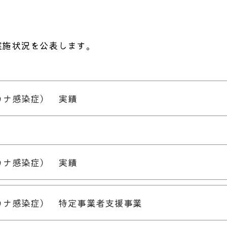
実施状況を公表します。
ロナ感染症） 実績
ロナ感染症） 実績
ロナ感染症） 特定事業者支援事業