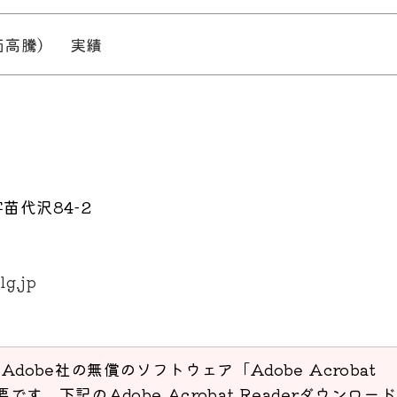
価高騰） 実績
苗代沢84-2
lg.jp
Adobe社の無償のソフトウェア「Adobe Acrobat
要です。下記のAdobe Acrobat Readerダウンロー