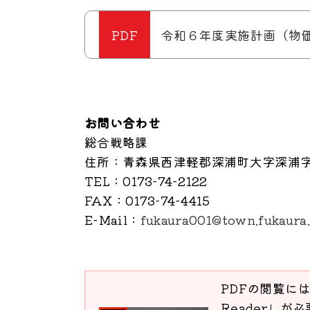
令和６年度実施計画（物
お問い合わせ
総合戦略課
住所
：青森県西津軽郡深浦町大字深浦字
TEL
：0173-74-2122
FAX
：0173-74-4415
E-Mail
：
fukaura001@town.fukaura.
PDFの閲覧には
Reader」が必