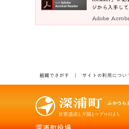
ジから入手して
Adobe Acro
組織でさがす
サイトの利用につい
深浦町役場