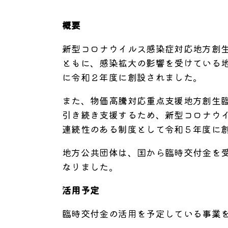
概要
新型コロナウイルス感染症対応地方創
ともに、感染拡大の影響を受けている
に令和２年度に創設されました。
また、物価高騰対応重点支援地方創生
引き続き支援するため、新型コロナウ
連続性のある制度として令和５年度に
地方公共団体は、国から臨時交付金を
なりました。
活用予定
臨時交付金の活用を予定している事業