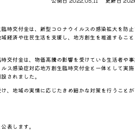
公開日 2022.05.11
更新日 2026
生臨時交付金は、新型コロナウイルスの感染拡大を防止
地域経済や住民生活を支援し、地方創生を推進すること
臨時交付金は、物価高騰の影響を受けている生活者や事
イルス感染症対応地方創生臨時交付金と一体として実施
創設されました。
受け、地域の実情に応じたきめ細かな対策を行うことが
を公表します。