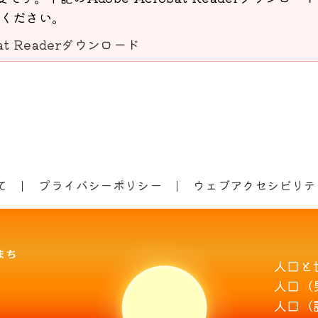
ください。
bat Readerダウンロード
て
プライバシーポリシー
ウェブアクセシビリテ
人口と
人口（
人口（