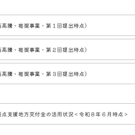
価高騰・推奨事業・第１回提出時点）
価高騰・推奨事業・第２回提出時点）
価高騰・推奨事業・第３回提出時点）
重点支援地方交付金の活用状況＜令和８年６月時点＞