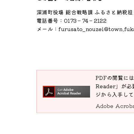
深浦町役場 総合戦略課 ふるさと納税担
電話番号：0173－74－2122
メール：furusato_nouzei@town.fukau
PDFの閲覧には
Reader」が必
ジから入手して
Adobe Acro