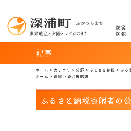
防災
防犯
記事
ホーム
カテゴリ
分野
ふるさと納税
ふる
ホーム
組織
総合戦略課
ふるさと納税寄附者の