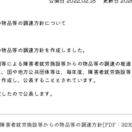
公開日 2022.02.18
更新日 2026
の物品等の調達方針について
の物品等の調達方針を作成しました。
等による障害者就労施設等からの物品等の調達の推進
は、国や地方公共団体等は、毎年度、障害者就労施設等
を作成し、公表することとされています。
したので公表します。
障害者就労施設等からの物品等の調達方針[PDF：92K