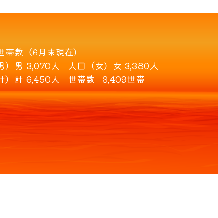
世帯数（6月末現在）
男）
男 3,070人
人口（女）
女 3,380人
計）
計 6,450人
世帯数
3,409世帯