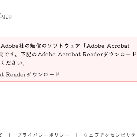
lg.jp
Adobe社の無償のソフトウェア「Adobe Acrobat
要です。下記のAdobe Acrobat Readerダウンロー
ください。
bat Readerダウンロード
て
プライバシーポリシー
ウェブアクセシビリテ