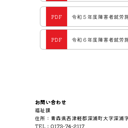
令和５年度障害者就労施設
令和６年度障害者就労施設
お問い合わせ
福祉課
住所
：青森県西津軽郡深浦町大字深浦字
TEL
：0173-74-2117