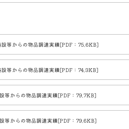
等からの物品調達実績[PDF：75.6KB]
等からの物品調達実績[PDF：74.3KB]
等からの物品調達実績[PDF：79.7KB]
等からの物品調達実績[PDF：79.6KB]