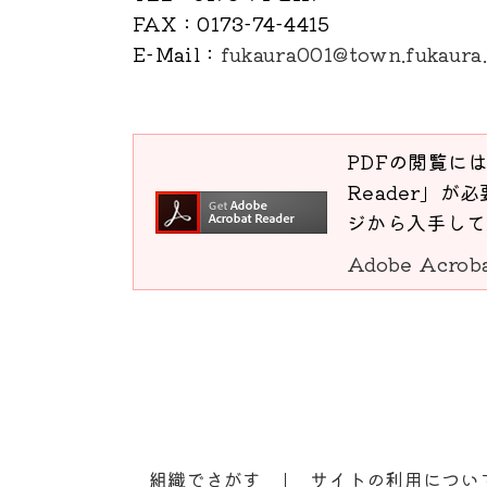
FAX
：0173-74-4415
E-Mail
：
fukaura001@town.fukaura.
PDFの閲覧には
Reader」が必
ジから入手して
Adobe Acro
組織でさがす
サイトの利用につい