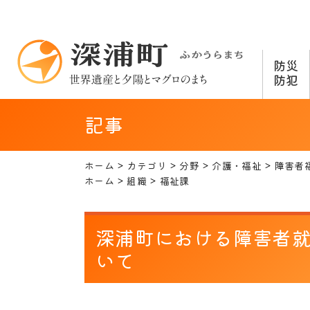
防災
防犯
記事
ホーム
カテゴリ
分野
介護・福祉
障害者
ホーム
組織
福祉課
深浦町における障害者
いて