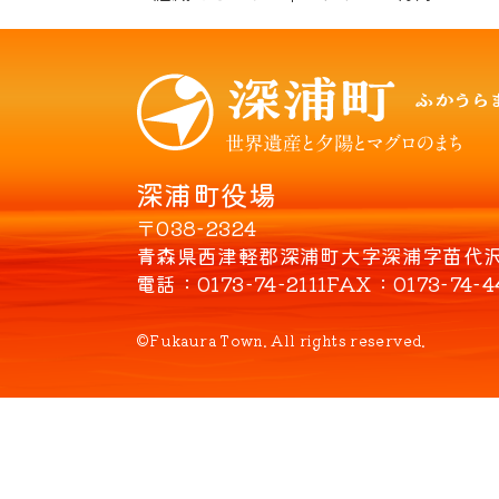
深浦町役場
〒038-2324
青森県西津軽郡深浦町大字深浦字苗代沢8
電話
0173-74-2111
FAX
0173-74-4
©Fukaura Town. All rights reserved.