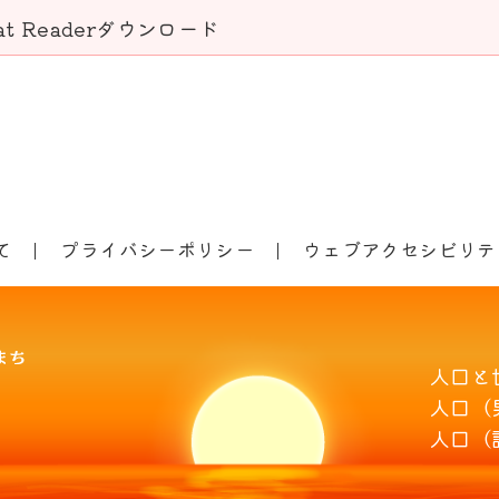
bat Readerダウンロード
て
プライバシーポリシー
ウェブアクセシビリテ
人口と
人口（
人口（