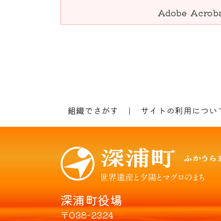
Adobe Acro
組織でさがす
サイトの利用につい
深浦町役場
〒038-2324