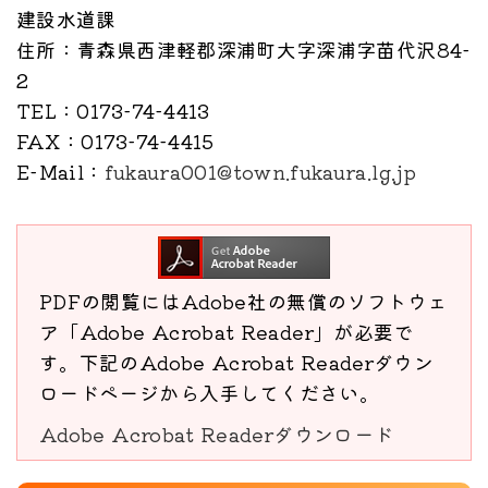
建設水道課
住所
：青森県西津軽郡深浦町大字深浦字苗代沢84-
2
TEL
：0173-74-4413
FAX
：0173-74-4415
E-Mail
：
fukaura001@town.fukaura.lg.jp
PDFの閲覧にはAdobe社の無償のソフトウェ
ア「Adobe Acrobat Reader」が必要で
す。下記のAdobe Acrobat Readerダウン
ロードページから入手してください。
Adobe Acrobat Readerダウンロード