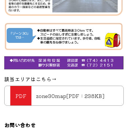
該当エリアはこちら→
zone30map[PDF：238KB]
お問い合わせ