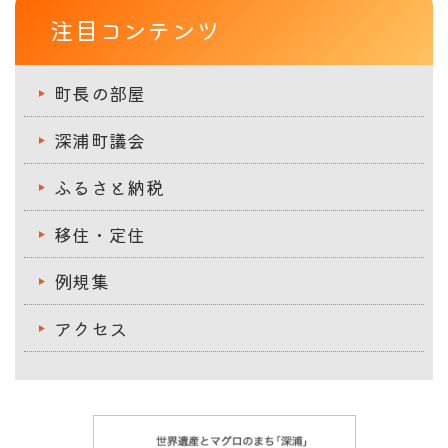
注目コンテンツ
町長の部屋
深浦町議会
ふるさと納税
移住・定住
例規集
アクセス