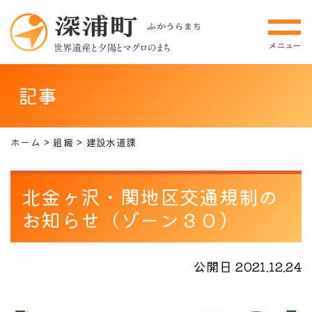
記事
ホーム
組織
建設水道課
北金ヶ沢・関地区交通規制の
お知らせ（ゾーン３０）
公開日 2021.12.24