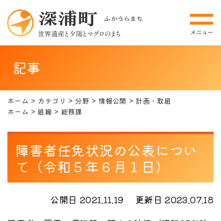
記事
ホーム
カテゴリ
分野
情報公開
計画・取組
ホーム
組織
総務課
障害者任免状況の公表につい
て（令和５年６月１日）
公開日 2021.11.19
更新日 2023.07.18