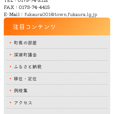
FAX
：0173-74-4415
E-Mail
：
fukaura001@town.fukaura.lg.jp
注目コンテンツ
町長の部屋
深浦町議会
ふるさと納税
移住・定住
例規集
アクセス