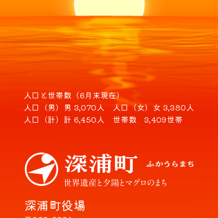
人口と世帯数（6月末現在）
人口（男）
男 3,070人
人口（女）
女 3,380人
人口（計）
計 6,450人
世帯数
3,409世帯
深浦町役場