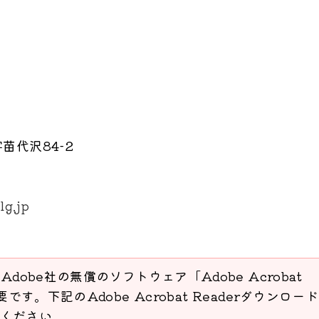
苗代沢84-2
lg.jp
Adobe社の無償のソフトウェア「Adobe Acrobat
要です。下記のAdobe Acrobat Readerダウンロー
ください。