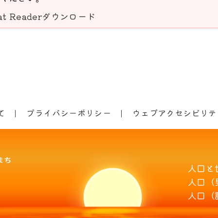
bat Readerダウンロード
て
プライバシーポリシー
ウェブアクセシビリテ
人口と
人口（
人口（