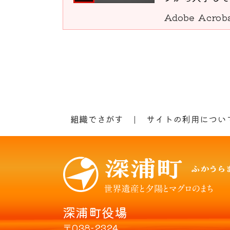
Adobe Acro
組織でさがす
サイトの利用につい
深浦町役場
〒038-2324