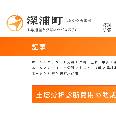
防災
防犯
記事
ホーム
カテゴリ
分野
戸籍・証明・申請
ホーム
カテゴリ
分野
しごと・産業
農林
ホーム
組織
農林水産課
土壌分析診断費用の助