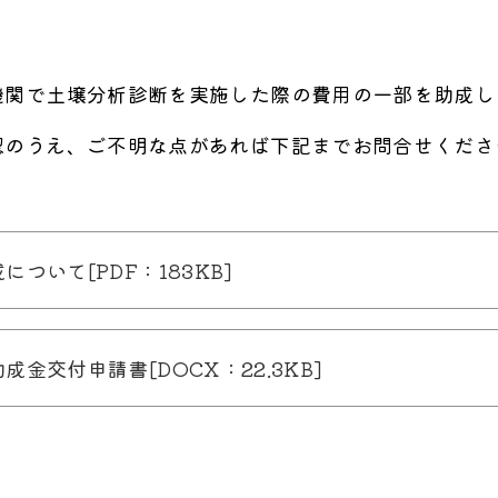
機関で土壌分析診断を実施した際の費用の一部を助成し
認のうえ、ご不明な点があれば下記までお問合せくださ
ついて[PDF：183KB]
金交付申請書[DOCX：22.3KB]