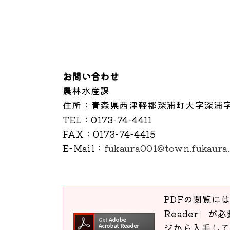
お問い合わせ
農林水産課
住所
：青森県西津軽郡深浦町大字深浦字
TEL
：0173-74-4411
FAX
：0173-74-4415
E-Mail
：
fukaura001@town.fukaura.
PDFの閲覧には
Reader」が必
ジから入手して