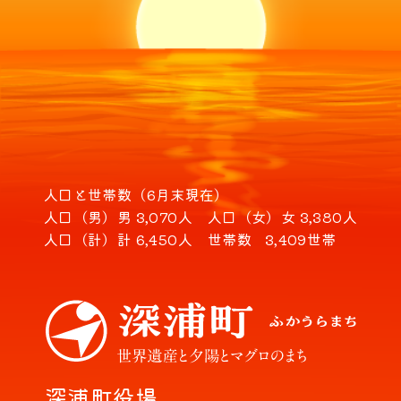
人口と世帯数（6月末現在）
人口（男）
男 3,070人
人口（女）
女 3,380人
人口（計）
計 6,450人
世帯数
3,409世帯
深浦町役場