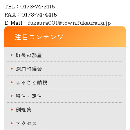
TEL
：0173-74-2115
FAX
：0173-74-4415
E-Mail
：
fukaura001@town.fukaura.lg.jp
注目コンテンツ
町長の部屋
深浦町議会
ふるさと納税
移住・定住
例規集
アクセス