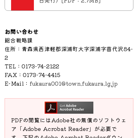
日発行）[PDF：2.7MB]
お問い合わせ
総合戦略課
住所
：青森県西津軽郡深浦町大字深浦字苗代沢84-
2
TEL
：0173-74-2122
FAX
：0173-74-4415
E-Mail
：
fukaura001@town.fukaura.lg.jp
PDFの閲覧にはAdobe社の無償のソフトウェ
ア「Adobe Acrobat Reader」が必要で
す。下記のAdobe Acrobat Readerダウン