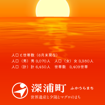
人口と世帯数（6月末現在）
人口（男）
男 3,070人
人口（女）
女 3,380人
人口（計）
計 6,450人
世帯数
3,409世帯