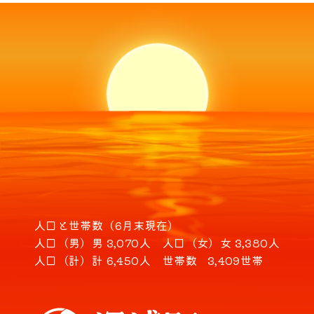
人口と世帯数（6月末現在）
人口（男）
男 3,070人
人口（女）
女 3,380人
人口（計）
計 6,450人
世帯数
3,409世帯