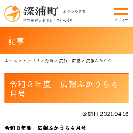
記事
ホーム
カテゴリ
分野
広報・広聴
広報ふかうら
令和３年度 広報ふかうら４
月号
公開日 2021.04.16
令和３年度 広報ふかうら４月号