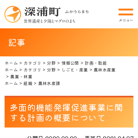
記事
ホーム
カテゴリ
分野
情報公開
計画・取組
ホーム
カテゴリ
分野
しごと・産業
農林水産業
農業・林業
ホーム
組織
農林水産課
多面的機能発揮促進事業に関
する計画の概要について