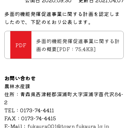
公開日 2020.09.30
更新日 2021.04.07
多面的機能発揮促進事業に関する計画を認定しま
したので、下記のとおり公表します。
多面的機能発揮促進事業に関する計
画の概要[PDF：75.4KB]
お問い合わせ
農林水産課
住所
：青森県西津軽郡深浦町大字深浦字苗代沢84-
2
TEL
：0173-74-4411
FAX
：0173-74-4415
E-Mail
：
fukaura001@town.fukaura.lg.jp