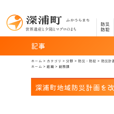
防災
防犯
記事
ホーム
カテゴリ
分野
防災・防犯
防災計
ホーム
組織
総務課
深浦町地域防災計画を