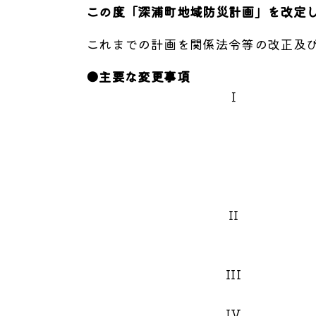
この度「深浦町地域防災計画」を改定
これまでの計画を関係法令等の改正及
●
主要な変更事項
Ｉ
II
III
IV