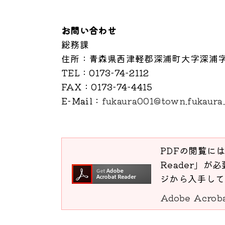
お問い合わせ
総務課
住所
：青森県西津軽郡深浦町大字深浦字
TEL
：0173-74-2112
FAX
：0173-74-4415
E-Mail
：
fukaura001@town.fukaura.
PDFの閲覧には
Reader」が必
ジから入手して
Adobe Acro