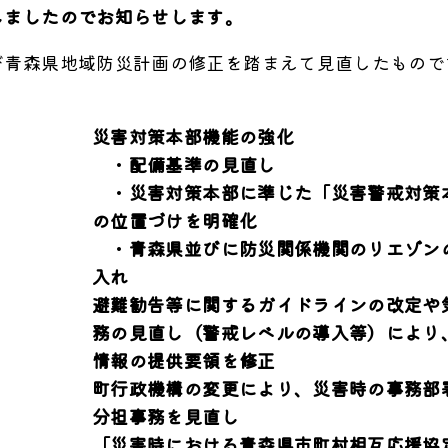
しましたのでお知らせします。
び青森県地域防災計画の修正を踏まえて見直したもので
災害対策本部機能の強化
・配備基準の見直し
・災害対策本部に準じた「災害警戒対策
の位置づけを明確化
・青森県並びに防災関係機関のリエゾン
入れ
避難勧告等に関するガイドラインの改定や
務の見直し（警戒レベルの導入等）により
情報の提供要領を修正
町行政機構の変更により、災害時の事務部
分担事務を見直し
「災害時における青森県市町村相互応援協