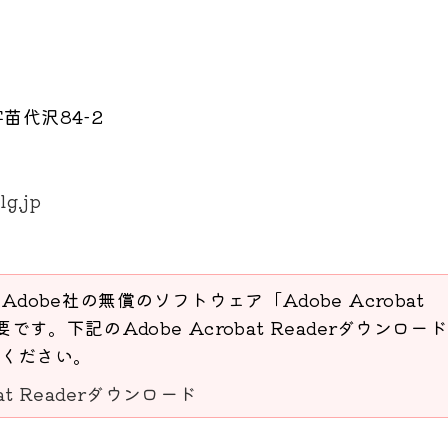
苗代沢84-2
lg.jp
Adobe社の無償のソフトウェア「Adobe Acrobat
要です。下記のAdobe Acrobat Readerダウンロー
ください。
bat Readerダウンロード