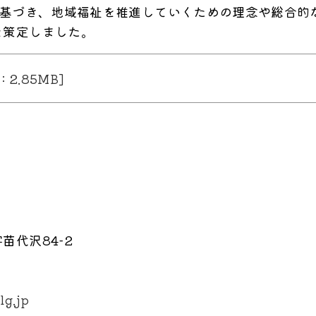
に基づき、地域福祉を推進していくための理念や総合的
を策定しました。
2.85MB]
苗代沢84-2
lg.jp