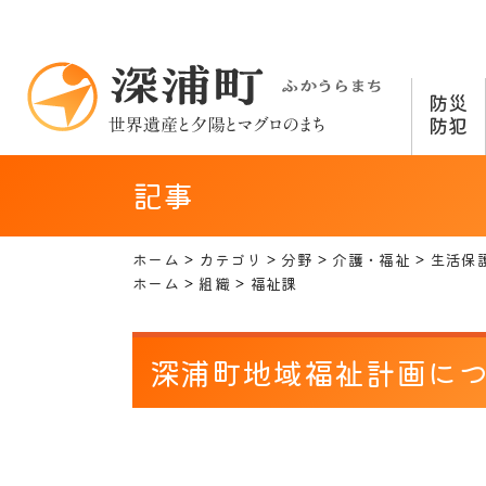
防災
防犯
記事
ホーム
カテゴリ
分野
介護・福祉
生活保
ホーム
組織
福祉課
深浦町地域福祉計画に