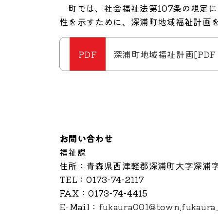
町では、社会福祉法第107条の規定
性を示すために、深浦町地域福祉計画
深浦町地域福祉計画[PDF：
お問い合わせ
福祉課
住所
：青森県西津軽郡深浦町大字深浦字
TEL
：0173-74-2117
FAX
：0173-74-4415
E-Mail
：
fukaura001@town.fukaura.