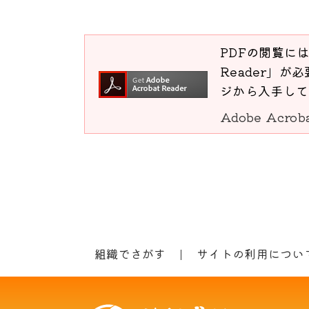
PDFの閲覧には
Reader」が必
ジから入手して
Adobe Acro
組織でさがす
サイトの利用につい