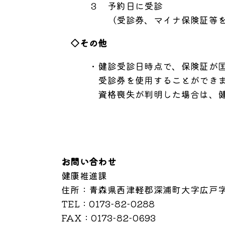
３ 予約日に受診
（受診券、マイナ保険証等
◇その他
・健診受診日時点で、保険証が国民
受診券を使用することができませ
資格喪失が判明した場合は、健診費
お問い合わせ
健康推進課
住所
：青森県西津軽郡深浦町大字広戸字家
TEL
：0173-82-0288
FAX
：0173-82-0693