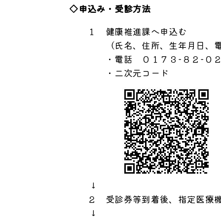
◇申込み・受診方法
１ 健康推進課へ申込む
（氏名、住所、生年月日、電話
・電話 ０１７３−８２−０２
・二次元コード
↓
２ 受診券等到着後、指定医療機
↓