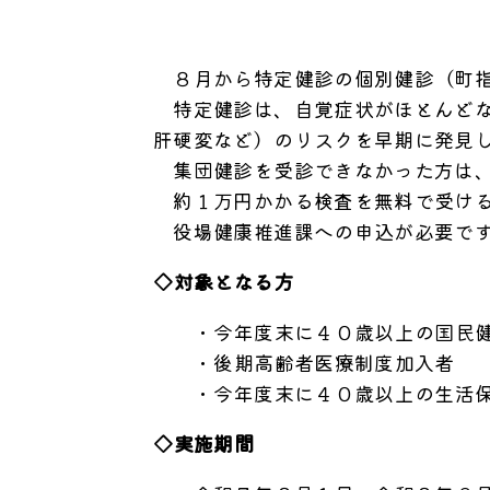
８月から特定健診の個別健診（町指
特定健診は、自覚症状がほとんどな
肝硬変など）のリスクを早期に発見
集団健診を受診できなかった方は、
約１万円かかる検査を無料で受ける
役場健康推進課への申込が必要で
◇対象となる方
・今年度末に４０歳以上の国民健
・後期高齢者医療制度加入者
・今年度末に４０歳以上の生活保
◇実施期間