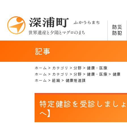
防災
防犯
記事
ホーム
カテゴリ
分野
健康・医療
ホーム
カテゴリ
分野
健康・医療
健康
ホーム
組織
健康推進課
特定健診を受診しまし
へ】