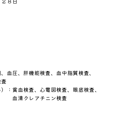
２８日
血圧、肝機能検査、血中脂質検査、
査
：貧血検査、心電図検査、眼底検査、
チニン検査