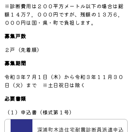
※診断費用は２００平方メートル以下の場合は総
額１４万７，０００円ですが、残額の１３万６，
０００円は国・県・町で負担します。
募集戸数
２戸（先着順）
募集期間
令和３年７月１日（木）から令和３年１１月３０
日（火）まで ※土日祝日は除く
必要書類
（１）申込書（様式第１号）
深浦町木造住宅耐震診断員派遣申込