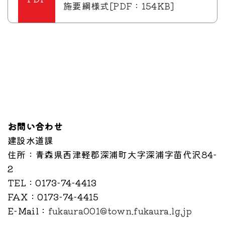
施要綱様式[PDF：154KB]
お問い合わせ
建設水道課
住所
：青森県西津軽郡深浦町大字深浦字苗代沢84-
2
TEL
：0173-74-4413
FAX
：0173-74-4415
E-Mail
：
fukaura001@town.fukaura.lg.jp