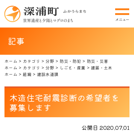
記事
ホーム
カテゴリ
分野
防災・防犯
防災・災害
ホーム
カテゴリ
分野
しごと・産業
建築・土木
ホーム
組織
建設水道課
木造住宅耐震診断の希望者を
募集します
公開日 2020.07.01