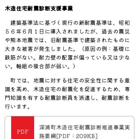
木造住宅耐震診断支援事業
建築基準法に基づく現行の新耐震基準は、昭和
５６年６月１日に導入されましたが、過去の震災
や熊本地震では、旧耐震基準で建築されたものに
大きな被害が発生しました。（原因の例：基礎に
鉄筋がない。耐力壁の配置が偏っている又は少な
い。軸組の接合部が弱い。）
町では、地震に対する住宅の安全性に関する意
識を高め、木造住宅の耐震化を促進するため、専
門知識を有する耐震診断員を派遣し、耐震診断を
行います。
深浦町木造住宅耐震診断推進事業実
施要綱[PDF：209KB]