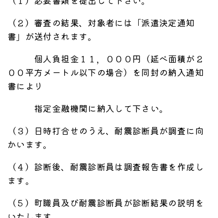
（１）必要書類を提出して下さい。
（２）審査の結果、対象者には「派遣決定通知
書」が送付されます。
個人負担金１１，０００円（延べ面積が２
００平方メートル以下の場合）を同封の納入通知
書により
指定金融機関に納入して下さい。
（３）日時打合せのうえ、耐震診断員が調査に向
かいます。
（４）診断後、耐震診断員は調査報告書を作成し
ます。
（５）町職員及び耐震診断員が診断結果の説明を
いたします。