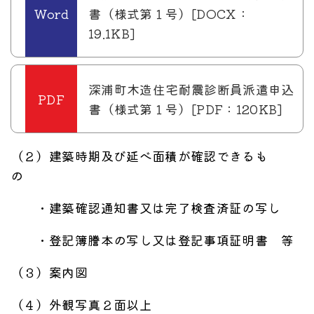
書（様式第１号）[DOCX：
19.1KB]
深浦町木造住宅耐震診断員派遣申込
書（様式第１号）[PDF：120KB]
（２）建築時期及び延べ面積が確認できるも
の
・建築確認通知書又は完了検査済証の写し
・登記簿謄本の写し又は登記事項証明書 等
（３）案内図
（４）外観写真２面以上