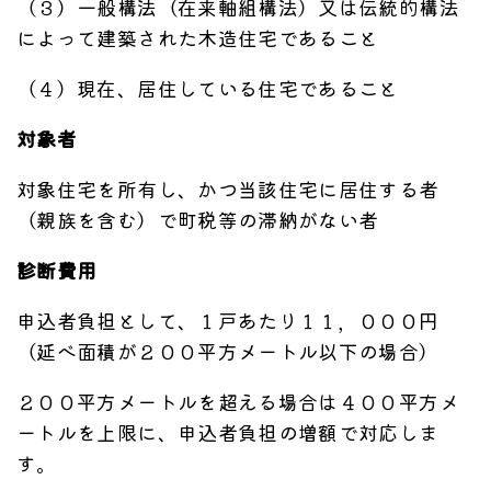
（３）一般構法（在来軸組構法）又は伝統的構法
によって建築された木造住宅であること
（４）現在、居住している住宅であること
対象者
対象住宅を所有し、かつ当該住宅に居住する者
（親族を含む）で町税等の滞納がない者
診断費用
申込者負担として、１戸あたり１１，０００円
（延べ面積が２００平方メートル以下の場合）
２００平方メートルを超える場合は４００平方メ
ートルを上限に、申込者負担の増額で対応しま
す。