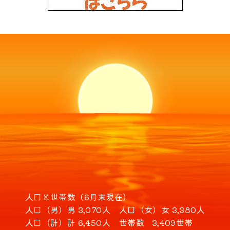
人口と世帯数（6月末現在）
人口（男）
男 3,070人
人口（女）
女 3,380人
人口（計）
計 6,450人
世帯数
3,409世帯