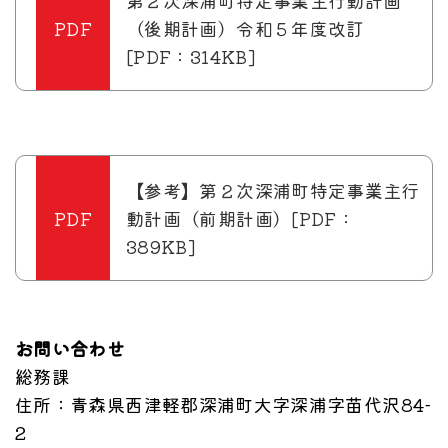
第２次深浦町特定事業主行動計画
（後期計画）令和５年度改訂
[PDF：314KB]
【参考】第２次深浦町特定事業主行
動計画（前期計画）[PDF：
389KB]
お問い合わせ
総務課
住所
：青森県西津軽郡深浦町大字深浦字苗代沢84-
2