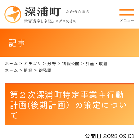
記事
ホーム
カテゴリ
分野
情報公開
計画・取組
ホーム
組織
総務課
第２次深浦町特定事業主行動
計画(後期計画）の策定につい
て
公開日 2023.09.01