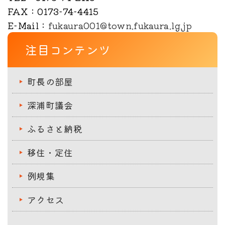
FAX
：0173-74-4415
E-Mail
：
fukaura001@town.fukaura.lg.jp
注目コンテンツ
町長の部屋
深浦町議会
ふるさと納税
移住・定住
例規集
アクセス