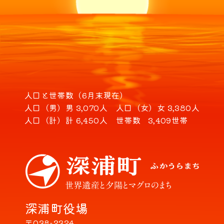
人口と世帯数（6月末現在）
人口（男）
男 3,070人
人口（女）
女 3,380人
人口（計）
計 6,450人
世帯数
3,409世帯
深浦町役場
〒038-2324