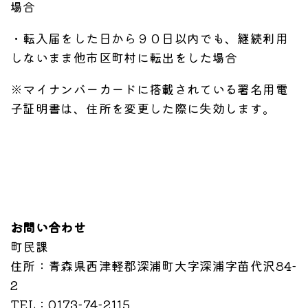
場合
・転入届をした日から９０日以内でも、継続利用
しないまま他市区町村に転出をした場合
※マイナンバーカードに搭載されている署名用電
子証明書は、住所を変更した際に失効します。
お問い合わせ
町民課
住所
：青森県西津軽郡深浦町大字深浦字苗代沢84-
2
TEL
：0173-74-2115