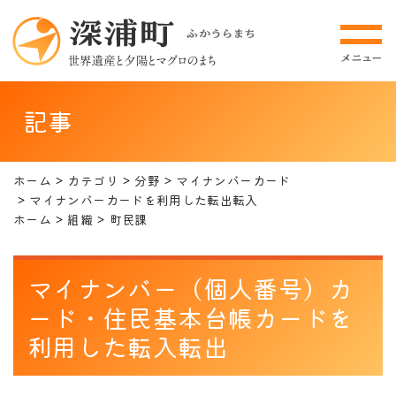
記事
ホーム
カテゴリ
分野
マイナンバーカード
マイナンバーカードを利用した転出転入
ホーム
組織
町民課
マイナンバー（個人番号）カ
ード・住民基本台帳カードを
利用した転入転出