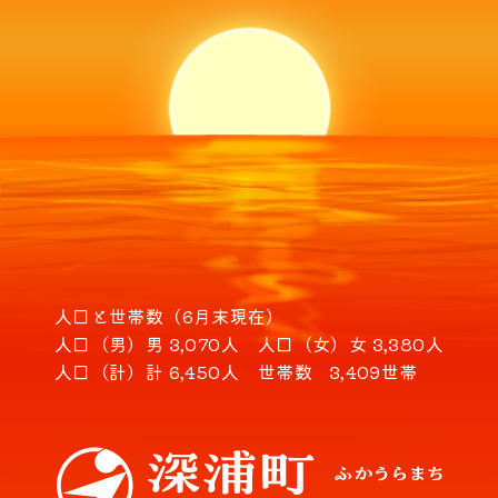
人口と世帯数（6月末現在）
人口（男）
男 3,070人
人口（女）
女 3,380人
人口（計）
計 6,450人
世帯数
3,409世帯