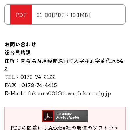
31-03[PDF：13.1MB]
お問い合わせ
総合戦略課
住所
：青森県西津軽郡深浦町大字深浦字苗代沢84-
2
TEL
：0173-74-2122
FAX
：0173-74-4415
E-Mail
：
fukaura001@town.fukaura.lg.jp
PDFの閲覧にはAdobe社の無償のソフトウェ