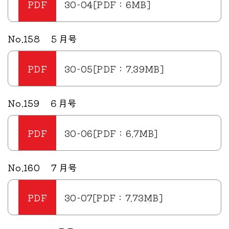
30-04[PDF：6MB]
No.158 ５月号
30-05[PDF：7.39MB]
No.159 ６月号
30-06[PDF：6.7MB]
No.160 ７月号
30-07[PDF：7.73MB]