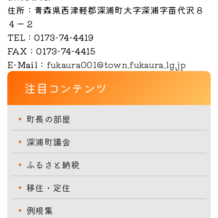
住所
：青森県西津軽郡深浦町大字深浦字苗代沢８
４ー２
TEL
：0173-74-4419
FAX
：0173-74-4415
E-Mail
：
fukaura001@town.fukaura.lg.jp
注目コンテンツ
町長の部屋
深浦町議会
ふるさと納税
移住・定住
例規集