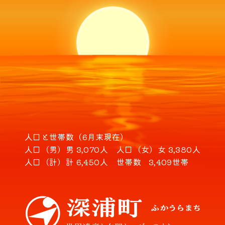
人口と世帯数（6月末現在）
人口（男）
男 3,070人
人口（女）
女 3,380人
人口（計）
計 6,450人
世帯数
3,409世帯