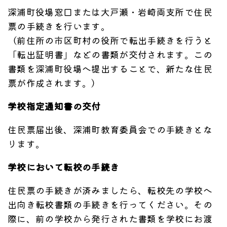
深浦町役場窓口または大戸瀬・岩崎両支所で住民
票の手続きを行います。
（前住所の市区町村の役所で転出手続きを行うと
「転出証明書」などの書類が交付されます。この
書類を深浦町役場へ提出することで、新たな住民
票が作成されます。）
学校指定通知書の交付
住民票届出後、深浦町教育委員会での手続きとな
ります。
学校において転校の手続き
住民票の手続きが済みましたら、転校先の学校へ
出向き転校書類の手続きを行ってください。その
際に、前の学校から発行された書類を学校にお渡