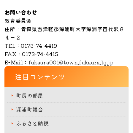
お問い合わせ
教育委員会
住所
：青森県西津軽郡深浦町大字深浦字苗代沢８
４ー２
TEL
：0173-74-4419
FAX
：0173-74-4415
E-Mail
：
fukaura001@town.fukaura.lg.jp
注目コンテンツ
町長の部屋
深浦町議会
ふるさと納税