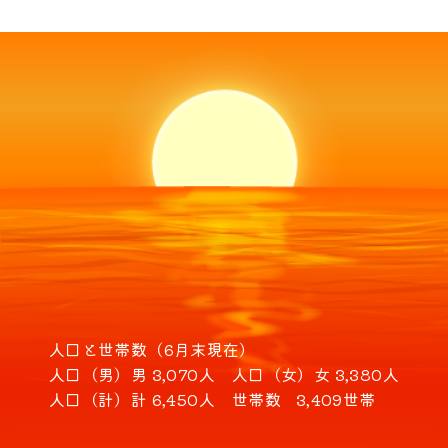
人口と世帯数（6月末現在）
人口（男）
男 3,070人
人口（女）
女 3,380人
人口（計）
計 6,450人
世帯数
3,409世帯