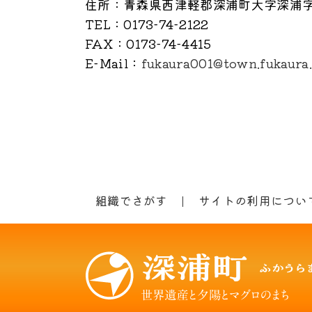
住所
：青森県西津軽郡深浦町大字深浦字
TEL
：0173-74-2122
FAX
：0173-74-4415
E-Mail
：
fukaura001@town.fukaura.
組織でさがす
サイトの利用につい