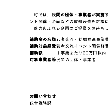
町では、
民間の団体・事業者が実施
ント開催・企画などの取組経費を対象
魅力あふれる企画のご提案をお待ち
補助金の名称
若者交流・結婚推進事業
補助対象経費
若者交流イベント開催経
補助額
１事業あたり30万円以内
対象事業者等
民間の団体・事業者
お問い合わせ
総合戦略課