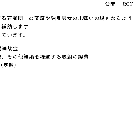
公開日 2017
する
若者同士の交流や独身男女の出逢いの場となるよう
に補助します。
しています。
費補助金
費、その他結婚を推進する取組の経費
（定額）