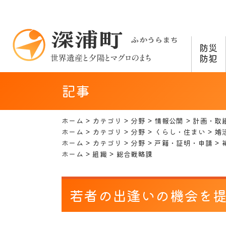
防災
防犯
記事
ホーム
カテゴリ
分野
情報公開
計画・取
ホーム
カテゴリ
分野
くらし・住まい
婚
ホーム
カテゴリ
分野
戸籍・証明・申請
ホーム
組織
総合戦略課
若者の出逢いの機会を