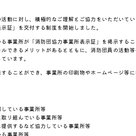
？
活動に対し、積極的なご理解とご協力をいただいてい
表示証」を交付する制度を開始しました。
る事業所が「消防団協力事業所表示証」を掲示するこ
ールできるメリットがあるとともに、消防団員の活動等
しています。
することができ、事業所の印刷物やホームページ等に
団している事業所等
に取り組んでいる事業所等
に提供するなど協力している事業所等
いる事業所等