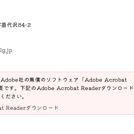
苗代沢84-2
lg.jp
Adobe社の無償のソフトウェア「Adobe Acrobat
要です。下記のAdobe Acrobat Readerダウンロー
ください。
bat Readerダウンロード