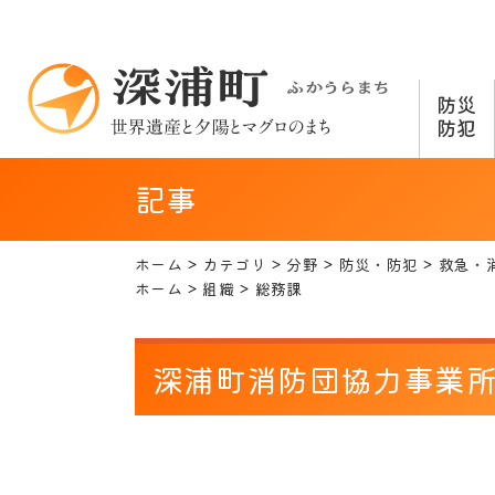
防災
防犯
記事
ホーム
カテゴリ
分野
防災・防犯
救急・
ホーム
組織
総務課
深浦町消防団協力事業