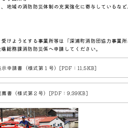
り、地域の消防防災体制の充実強化に寄与しているなど
受けようとする事業所等は「深浦町消防団協力事業所
役場総務課消防防災係へ申請してください。
申請書（様式第１号）[PDF：11.5KB]
書（様式第２号）[PDF：9.39KB]