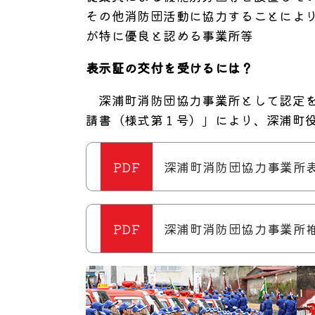
その他消防団活動に協力することによ
が特に優良と認める事業所等
表示証の交付を受けるには？
深浦町消防団協力事業所として認定を
請書（様式第１号）」により、深浦町
深浦町消防団協力事業所表示
深浦町消防団協力事業所推薦