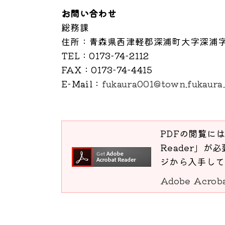
お問い合わせ
総務課
住所
：青森県西津軽郡深浦町大字深浦字
TEL
：0173-74-2112
FAX
：0173-74-4415
E-Mail
：
fukaura001@town.fukaura.
PDFの閲覧には
Reader」が必
ジから入手して
Adobe Acro