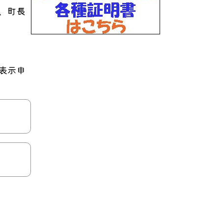
、町長
表示申