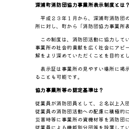
深浦町消防団協力事業所表示制度とは
平成２３年１月から、深浦町消防団の
所に対し、町から「消防団協力事業所
この制度は、消防団活動に協力してい
事業所の社会的貢献を広く社会にアピ
解をより深めていただくことを目的と
表示証は事業所の見やすい場所に掲示
ることも可能です。
協力事業所等の認定基準は？
従業員が消防団員として、２名以上入
従業員の消防団活動への配慮に積極的
災害時等に事業所の資機材等を消防団
従業員による機能別分団等を設置して