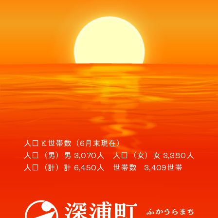
人口と世帯数（6月末現在）
人口（男）
男 3,070人
人口（女）
女 3,380人
人口（計）
計 6,450人
世帯数
3,409世帯