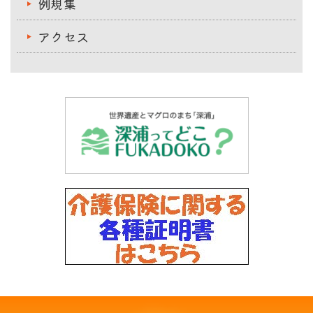
例規集
アクセス