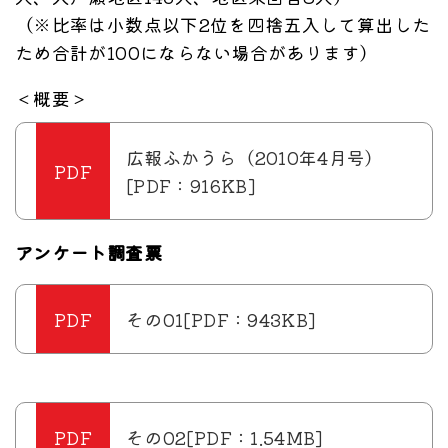
（※比率は小数点以下2位を四捨五入して算出した
ため合計が100にならない場合があります）
＜概要＞
広報ふかうら（2010年4月号）
[PDF：916KB]
アンケート調査票
その01[PDF：943KB]
その02[PDF：1.54MB]