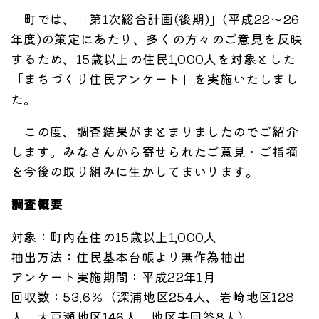
町では、「第1次総合計画(後期)」(平成22～26
年度)の策定にあたり、多くの方々のご意見を反映
するため、15歳以上の住民1,000人を対象とした
「まちづくり住民アンケート」を実施いたしまし
た。
この度、調査結果がまとまりましたのでご紹介
します。みなさんから寄せられたご意見・ご指摘
を今後の取り組みに生かしてまいります。
調査概要
対象：町内在住の15歳以上1,000人
抽出方法：住民基本台帳より無作為抽出
アンケート実施期間：平成22年1月
回収数：53.6％（深浦地区254人、岩崎地区128
人、大戸瀬地区146人、地区未回答8人）