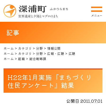
記事
ホーム
カテゴリ
分野
情報公開
ホーム
カテゴリ
分野
広報・広聴
広聴
ホーム
組織
総合戦略課
H22年1月実施『まちづくり
住民アンケート』結果
公開日 2011.07.01