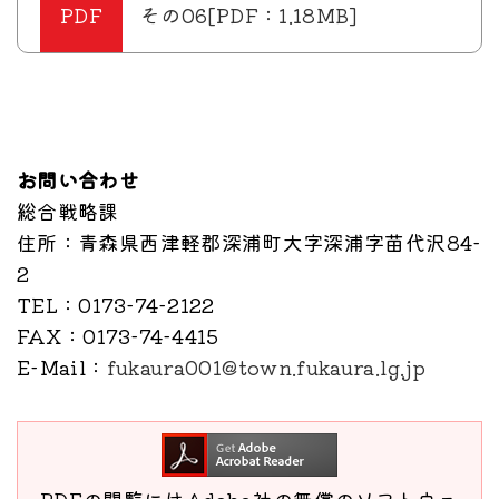
その06[PDF：1.18MB]
お問い合わせ
総合戦略課
住所
：青森県西津軽郡深浦町大字深浦字苗代沢84-
2
TEL
：0173-74-2122
FAX
：0173-74-4415
E-Mail
：
fukaura001@town.fukaura.lg.jp