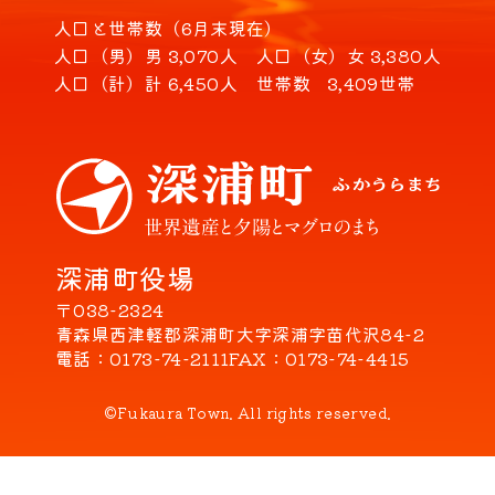
人口と世帯数（6月末現在）
人口（男）
男 3,070人
人口（女）
女 3,380人
人口（計）
計 6,450人
世帯数
3,409世帯
深浦町役場
〒038-2324
青森県西津軽郡深浦町大字深浦字苗代沢84-2
電話
0173-74-2111
FAX
0173-74-4415
©Fukaura Town. All rights reserved.