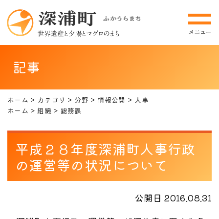
記事
ホーム
カテゴリ
分野
情報公開
人事
ホーム
組織
総務課
平成２８年度深浦町人事行政
の運営等の状況について
公開日 2016.08.31