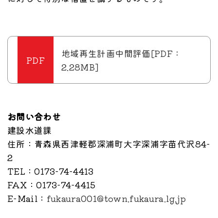
地域再生計画中間評価[PDF：
2.28MB]
お問い合わせ
建設水道課
住所
：青森県西津軽郡深浦町大字深浦字苗代沢84-
2
TEL
：0173-74-4413
FAX
：0173-74-4415
E-Mail
：
fukaura001@town.fukaura.lg.jp