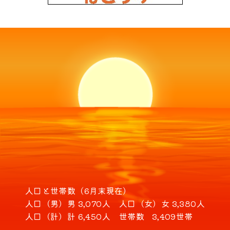
人口と世帯数（6月末現在）
人口（男）
男 3,070人
人口（女）
女 3,380人
人口（計）
計 6,450人
世帯数
3,409世帯