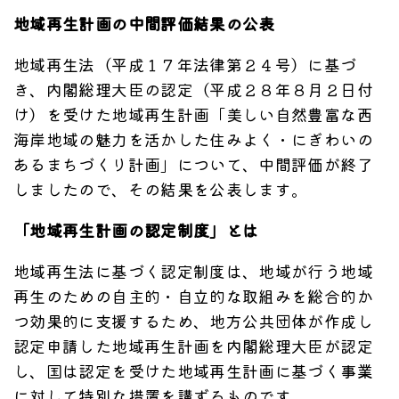
地域再生計画の中間評価結果の公表
地域再生法（平成１７年法律第２４号）に基づ
き、内閣総理大臣の認定（平成２８年８月２日付
け）を受けた地域再生計画「美しい自然豊富な西
海岸地域の魅力を活かした住みよく・にぎわいの
あるまちづくり計画」について、中間評価が終了
しましたので、その結果を公表します。
「地域再生計画の認定制度」とは
地域再生法に基づく認定制度は、地域が行う地域
再生のための自主的・自立的な取組みを総合的か
つ効果的に支援するため、地方公共団体が作成し
認定申請した地域再生計画を内閣総理大臣が認定
し、国は認定を受けた地域再生計画に基づく事業
に対して特別な措置を講ずるものです。