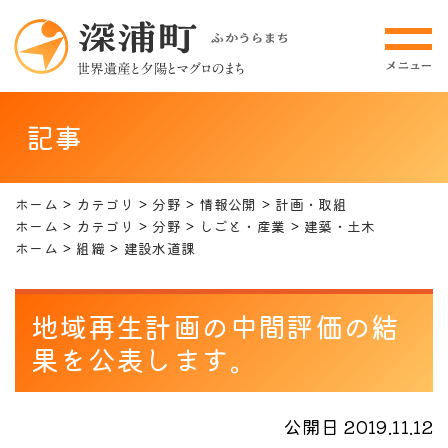
記事
ホーム
カテゴリ
分野
情報公開
計画・取組
ホーム
カテゴリ
分野
しごと・産業
建築・土木
ホーム
組織
建設水道課
地域再生計画の中間評価の結
果を公表します。
公開日 2019.11.12