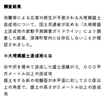
調査結果
地震等による災害の発生が予測される大規模盛土
造成地について、国土交通省が定める「大規模盛
土造成地の変動予測調査ガイドライン」により調
査した結果、深浦町管内には存在しないことが確
認されました。
※大規模盛土造成地とは
谷や沢を埋めて造成した盛土面積が３，０００平
方メートル以上の造成地
盛土をする前の地盤面が水平面に対して２０度以
上の角度で、盛土の高さが５メートル以上の造成
地