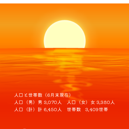
人口と世帯数（6月末現在）
人口（男）
男 3,070人
人口（女）
女 3,380人
人口（計）
計 6,450人
世帯数
3,409世帯