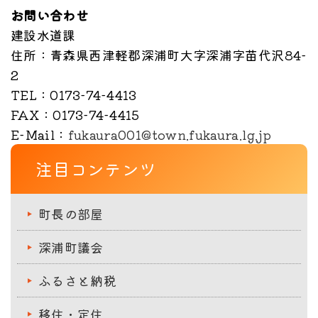
お問い合わせ
建設水道課
住所
：青森県西津軽郡深浦町大字深浦字苗代沢84-
2
TEL
：0173-74-4413
FAX
：0173-74-4415
E-Mail
：
fukaura001@town.fukaura.lg.jp
注目コンテンツ
町長の部屋
深浦町議会
ふるさと納税
移住・定住