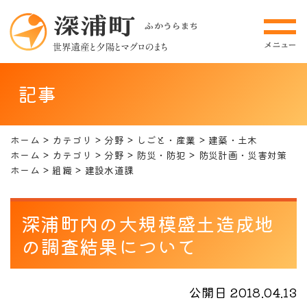
記事
ホーム
カテゴリ
分野
しごと・産業
建築・土木
ホーム
カテゴリ
分野
防災・防犯
防災計画・災害対策
ホーム
組織
建設水道課
深浦町内の大規模盛土造成地
の調査結果について
公開日 2018.04.13