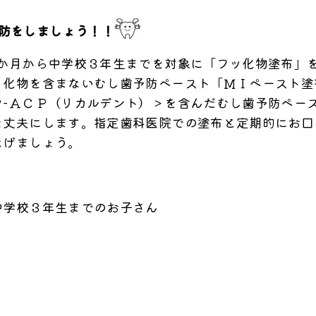
防をしましょう！！
６か月から中学校３年生までを対象に「フッ化物塗布」
ッ化物を含まないむし歯予防ペースト「ＭＩペースト塗
Ｐ−ＡＣＰ（リカルデント）＞を含んだむし歯予防ペー
を丈夫にします。指定歯科医院での塗布と定期的にお口
なげましょう。
中学校３年生までのお子さん