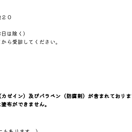
地２０
診日は除く）
てから受診してください。
（カゼイン）及びパラベン（防腐剤）が含まれておりま
は塗布ができません。
にもあります。）