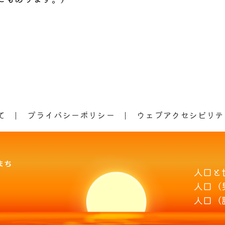
て
プライバシーポリシー
ウェブアクセシビリテ
人口と
人口（
人口（