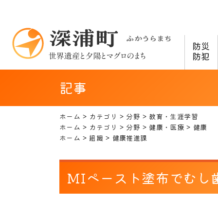
防災
防犯
記事
ホーム
カテゴリ
分野
教育・生涯学習
ホーム
カテゴリ
分野
健康・医療
健康
ホーム
組織
健康推進課
MIペースト塗布でむし