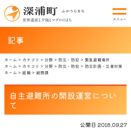
記事
ホーム
カテゴリ
分野
防災・防犯
緊急避難場所
ホーム
カテゴリ
分野
防災・防犯
防災計画・災害対策
ホーム
組織
総務課
自主避難所の開設運営につい
て
公開日 2018.09.27