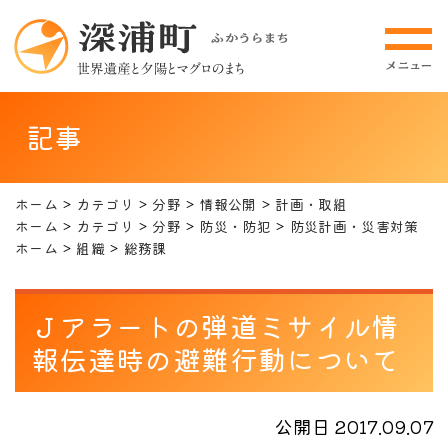
記事
ホーム
カテゴリ
分野
情報公開
計画・取組
ホーム
カテゴリ
分野
防災・防犯
防災計画・災害対策
ホーム
組織
総務課
Ｊアラートの弾道ミサイル情
報伝達時の避難行動について
公開日 2017.09.07