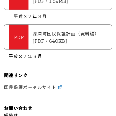
[PDF：1.89MB]
平成２７年３月
深浦町国民保護計画（資料編）
[PDF：640KB]
平成２７年３月
関連リンク
国民保護ポータルサイト
お問い合わせ
総務課