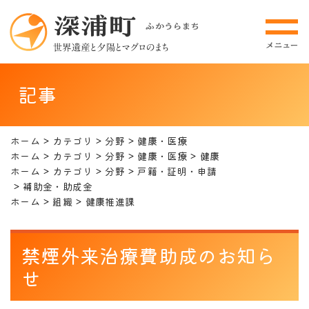
記事
ホーム
カテゴリ
分野
健康・医療
ホーム
カテゴリ
分野
健康・医療
健康
ホーム
カテゴリ
分野
戸籍・証明・申請
補助金・助成金
ホーム
組織
健康推進課
禁煙外来治療費助成のお知ら
せ