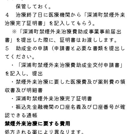
保管しておく。
４ 治療終了日に医療機関から「深浦町禁煙外来
治療完了証明書」を記入してもらう。
※「深浦町禁煙外来治療費助成事業事前届出
書」を提出した際に、証明書はお渡しします。
５ 助成金の申請（申請書と必要な書類を提出し
てください。
・「深浦町禁煙外来治療費助成金交付申請書」
を記入し、提出
・禁煙外来治療に要した医療費及び薬剤費の領
収書及び明細書
・深浦町禁煙外来治療完了証明書
・振込先金融機関の口座名義及び口座番号が確
認できる通帳
禁煙外来治療に要する費用
処方される薬により異なります。