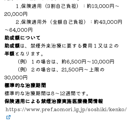
１.保険適用（3割自己負担）：約13,000円～
20,000円
２.保険適用外（全額自己負担）：約43,000円
～64,000円
助成額について
助成額
は、禁煙外来治療に要する費用１又は２の
半額
となります。
（例）１の場合は、約6,500円～10,000円
（例）２の場合は、21,500円～上限の
30,000円
標準的な治療期間
標準的な治療期間は8～12週間です。
保険適用による禁煙治療実施医療機関情報
https://www.pref.aomori.lg.jp/soshiki/kenko