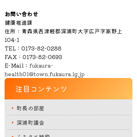
お問い合わせ
健康推進課
住所
：青森県西津軽郡深浦町大字広戸字家野上
104-1
TEL
：0173-82-0288
FAX
：0173-82-0693
E-Mail
：
fukaura-
health01@town.fukaura.lg.jp
注目コンテンツ
町長の部屋
深浦町議会
ふるさと納税