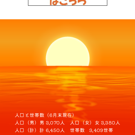
人口と世帯数（6月末現在）
人口（男）
男 3,070人
人口（女）
女 3,380人
人口（計）
計 6,450人
世帯数
3,409世帯