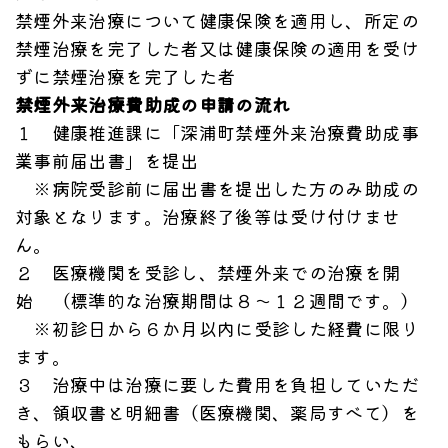
禁煙外来治療について健康保険を適用し、所定の
禁煙治療を完了した者又は健康保険の適用を受け
ずに禁煙治療を完了した者
禁煙外来治療費助成の申請の流れ
１ 健康推進課に「深浦町禁煙外来治療費助成事
業事前届出書」を提出
※病院受診前に届出書を提出した方のみ助成の
対象となります。治療終了後等は受け付けませ
ん。
２ 医療機関を受診し、禁煙外来での治療を開
始 （標準的な治療期間は８～１２週間です。）
※初診日から６か月以内に受診した経費に限り
ます。
３ 治療中は治療に要した費用を負担していただ
き、領収書と明細書（医療機関、薬局すべて）を
もらい、