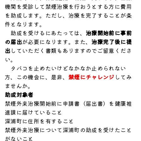
機関を受診して禁煙治療を行おうとする方に費用
を助成します。ただし、治療を完了することが条
件となります。
助成を受けるにあたっては、
治療開始前に事前
の届出
が必要になります。また、
治療完了後に提
出
していただく書類もありますのでご留意くださ
い。
タバコを止めたいけどなかなか止められない
方、この機会に、是非、
禁煙にチャレンジ
してみ
ませんか。
助成対象者
禁煙外来治療開始前に申請書（届出書）を健康推
進課に届けていること
深浦町に住所を有すること
禁煙外来治療について深浦町の助成を受けたこと
がないこと