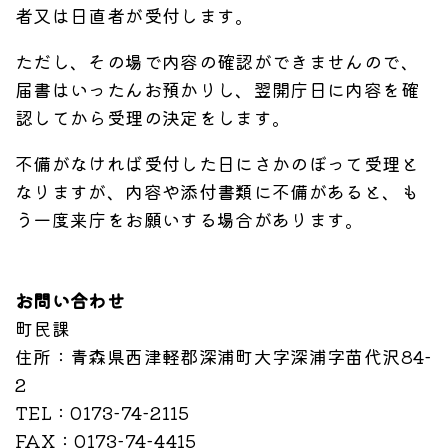
者又は日直者が受付します。
ただし、その場で内容の確認ができませんので、
届書はいったんお預かりし、翌開庁日に内容を確
認してから受理の決定をします。
不備がなければ受付した日にさかのぼって受理と
なりますが、内容や添付書類に不備があると、も
う一度来庁をお願いする場合があります。
お問い合わせ
町民課
住所
：青森県西津軽郡深浦町大字深浦字苗代沢84-
2
TEL
：0173-74-2115
FAX
：0173-74-4415