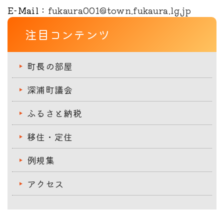
E-Mail
：
fukaura001@town.fukaura.lg.jp
注目コンテンツ
町長の部屋
深浦町議会
ふるさと納税
移住・定住
例規集
アクセス