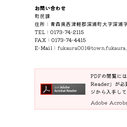
お問い合わせ
町民課
住所
：青森県西津軽郡深浦町大字深浦字
TEL
：0173-74-2115
FAX
：0173-74-4415
E-Mail
：
fukaura001@town.fukaura.
PDFの閲覧には
Reader」が必
ジから入手して
Adobe Acro