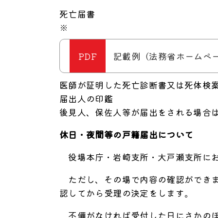
死亡届書
※
記載例（法務省ホームページ
医師が証明した死亡診断書又は死体検
届出人の印鑑
後見人、保佐人等が届出をされる場合
休日・夜間等の戸籍届出について
役場本庁・岩崎支所・大戸瀬支所にお
ただし、その場で内容の確認ができま
認してから受理の決定をします。
不備がなければ受付した日にさかのぼ