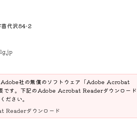
苗代沢84-2
lg.jp
Adobe社の無償のソフトウェア「Adobe Acrobat
要です。下記のAdobe Acrobat Readerダウンロー
ください。
bat Readerダウンロード