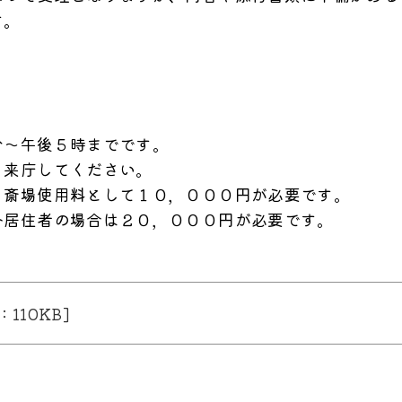
す。
～午後５時までです。
来庁してください。
、斎場使用料として１０，０００円が必要です。
居住者の場合は２０，０００円が必要です。
110KB]