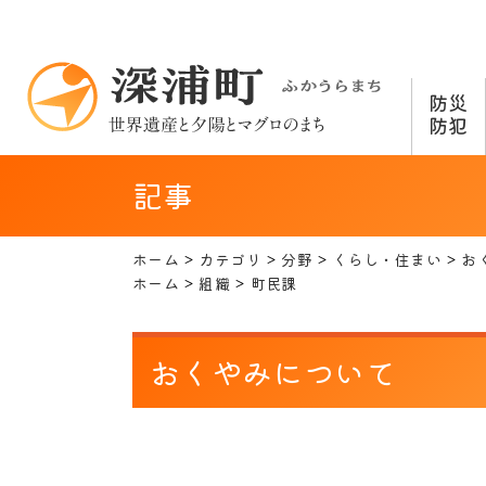
防災
防犯
記事
ホーム
カテゴリ
分野
くらし・住まい
お
ホーム
組織
町民課
おくやみについて