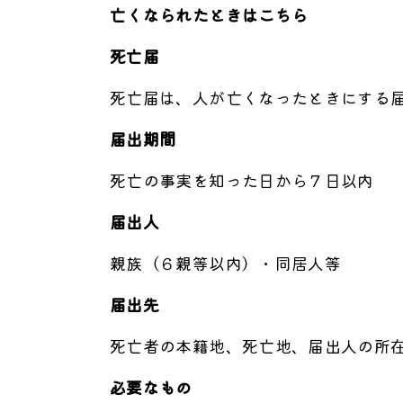
亡くなられたときはこちら
死亡届
死亡届は、人が亡くなったときにする
届出期間
死亡の事実を知った日から７日以内
届出人
親族（６親等以内）・同居人等
届出先
死亡者の本籍地、死亡地、届出人の所
必要なもの