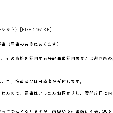
から）[PDF：161KB]
案書（届書の右側にあります）
は、その資格を証明する登記事項証明書または裁判所
いて、宿直者又は日直者が受付します。
せんので、届書はいったんお預かりし、翌開庁日に内
って受理となりますが、内容や添付書類に不備がある