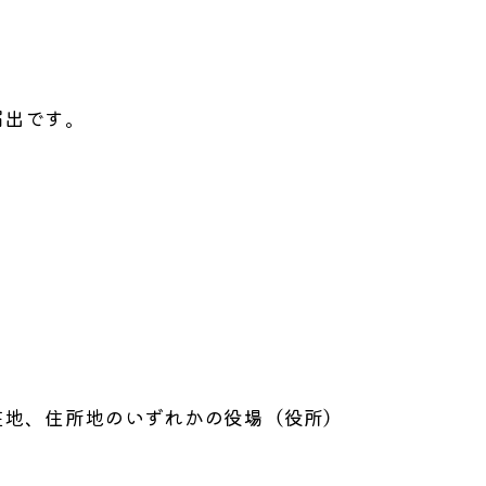
届出です。
在地、住所地のいずれかの役場（役所）