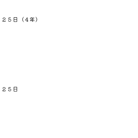
月２５日（４年）
月２５日