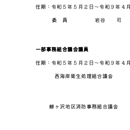
任期：令和５年５月２日～令和９年４
委 員
岩谷 司
一部事務組合議会議員
任期：令和５年５月２日～令和９年４
西海岸衛生処理組合議会
鰺ヶ沢地区消防事務組合議会