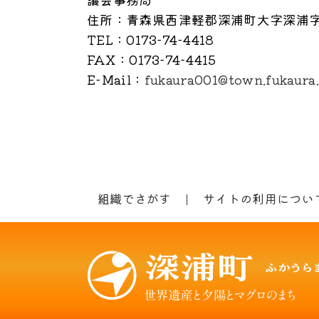
住所
：青森県西津軽郡深浦町大字深浦字
TEL
：0173-74-4418
FAX
：0173-74-4415
E-Mail
：
fukaura001@town.fukaura.
組織でさがす
サイトの利用につい