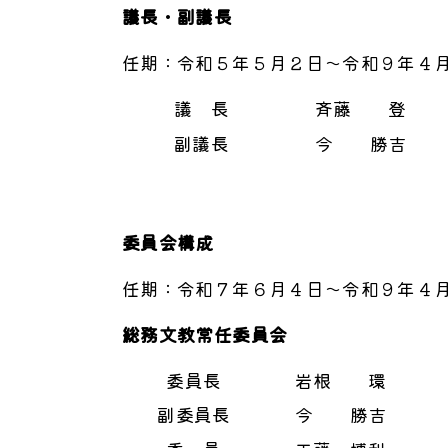
議長・副議長
任期：令和５年５月２日～令和９年４
議 長
斉藤 登
副議長
今 勝吉
委員会構成
任期：令和７年６月４日～令和９年４
総務文教常任委員会
委員長
岩根 環
副委員長
今 勝吉