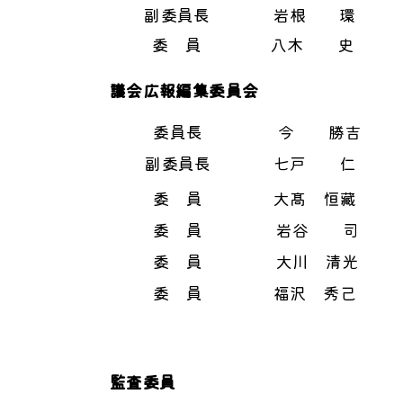
副委員長
岩根 環
委 員
八木 史
議会広報編集委員会
委員長
今 勝吉
副委員長
七戸 仁
委 員
大髙 恒藏
委 員
岩谷 司
委 員
大川 清光
委 員
福沢 秀己
監査委員