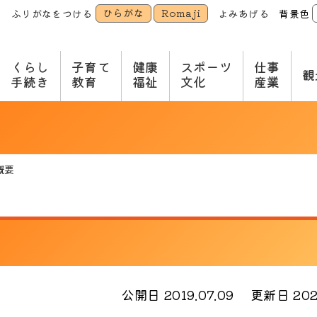
ひらがな
Romaji
ふりがなをつける
よみあげる
背景色
本
文
へ
くらし
子育て
健康
スポーツ
仕事
観
手続き
教育
福祉
文化
産業
概要
公開日 2019.07.09
更新日 2025